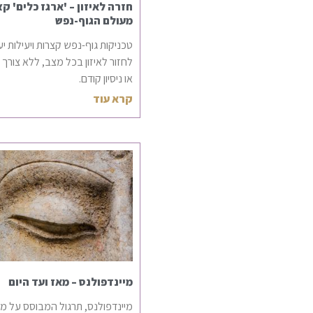
חזרה לאיזון – 'ארגז כלים' ק
מעולם הגוף-נפש
טכניקות גוף-נפש קצרות ויעילות יע
לחזור לאיזון בכל מצב, ללא צורך 
או ניסיון קודם.
קרא עוד
מיינדפולנס – מאז ועד היום
מיינדפולנס, תרגול המבוסס על מס