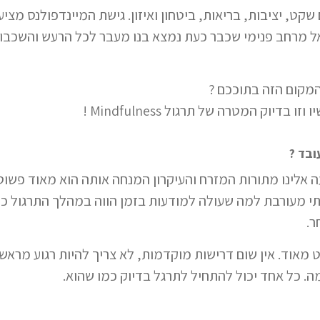
קט, יציבות, בריאות, ביטחון ואיזון. גישת המיינדפולנס מצי
אל מרחב פנימי שכבר כעת נמצא בנו מעבר לכל הרעש והשכבו
המקום הזה בתוככם ?
דיוק המטרה של תרגול Mindfulness !
ית Mindfulness הגיעה אלינו מתורות המזרח והעיקרון המנחה אותה הוא מא
תי מעורבת למה שעולה למודעות בזמן הווה במהלך התרגול כ
ר.
Mindful הוא פשוט מאוד. אין שום דרישות מוקדמות, לא צריך להיות רגוע מ
מה. כל אחד יכול להתחיל לתרגל בדיוק כמו שהוא.