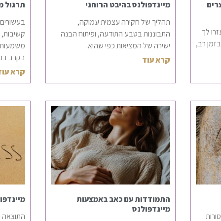
צרים
מיינדפולנס בהיבט הרוחני
תרגול מי
תהליך של חקירה עצמית עמוקה,
בעשורים ה
זרו לך
התבוננות בטבע התודעה, ופיתוח הבנה
קשיבות, 
בזמן רב,
ישירה של המציאות כפי שהיא.
משמעותי 
בקרב בני 
קרא עוד
קרא עוד
התמודדות עם כאב באמצעות
מיינדפו
מיינדפולנס
ורות
התוצאה ה