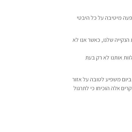
פעה מיטיבה על כל היבטי
הנקייה שלנו, כאשר אנו לא
וות אותנו לא רק בעת
 השפעות המיינדפולנס. מה שנמצא הוא, שאפילו תרגול של 15 דקות ביום משפיע לטובה על אזור
ים אלה הוכיחו כי לתרגול