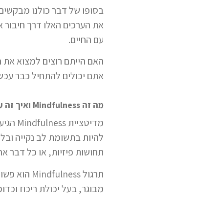
בסופו של דבר כולנו מבקשים ש
את הערכים האלו דרך חיבור 
עם החיים.
האם הייתם רוצים למצוא את 
אתם יכולים להתחיל כבר עכשיו וזו ב
מה זה Mindfulness ואיך זה עובד ?
מדיטצי
להיות בתשומת לב נקייה ובל
תחושות פיזיות, או כל דבר אח
תרגול ness
מבוגר, בעל יכולת ריכוז וכדו