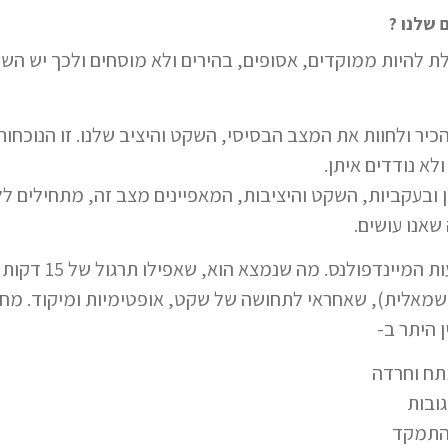
 שלנו ?
ת להיות ממוקדים, אסופים, בהירים ולא מוסחים ולכך יש הש
יר ולחוות את המצב הבסיסי, השקט והיציב שלנו. זו הנוכחות 
א נודדים איתן.
 ובעקביות, השקט והיציבות, המאפיינים מצב זה, מתחילים לל
שאנו עושים.
מחקרים רבים חקרו את
מאלית), שאחראי לתחושה של שקט, אופטימיות ומיקוד. מחקר
 היתר ב-
תח וחרדה
גובות
להתמקד