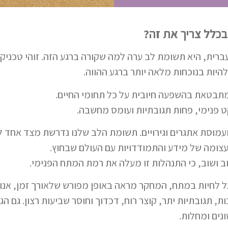
בכלל צריך את זה?
קשיבות, בעברית, היא תשומת לב ערה למה שקורה ברגע הזה. זוהי טכ
להיות בנוכחות מלאה יותר ברגע ההווה.
תבטאת בהשפעה חיובית על כל תחומי החיים.
ט פנימי, פחות תגובתיות ועומס מחשבה.
עמוסת אתגרים וגירויים. תשומת הלב שלנו נדרשת מצד אחד ל
עצומה של מידע והתמודדויות עם העולם שבחוץ.
 ושוב, כי התנהלות זו מעלה את רמת המתח הפנימי.
ל לחיות במתח, המחקר מראה באופן מפורש שלאורך זמן, אנו 
ת, תגובתיות יתר, קוצר רוח, דכדוך וחוסר שביעות רצון. גם ה
נים ומחלות.