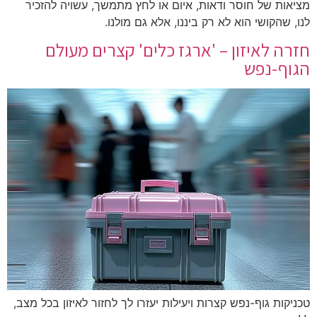
מציאות של חוסר ודאות, איום או לחץ מתמשך, עשויה להזכיר
לנו, שהקושי הוא לא רק ביננו, אלא גם מולנו.
חזרה לאיזון – 'ארגז כלים' קצרים מעולם
הגוף-נפש
טכניקות גוף-נפש קצרות ויעילות יעזרו לך לחזור לאיזון בכל מצב,