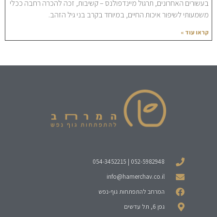
בעשורים האחרונים, תרגול מיינדפולנס – קשיבות, זכה להכרה רחבה ככלי
משמעותי לשיפור איכות החיים, במיוחד בקרב בני גיל הזהב.
קראו עוד »
052-5982948 | 054-3452215
info@hamerchav.co.il
המרחב להתפתחות גוף-נפש
גפן 6, תל עדשים