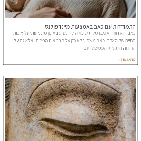
התמודדות עם כאב באמצעות מיינדפולנס
כאב הוא חוויה אוניברסלית שיכולה להשפיע באופן משמעותי על איכות
החיים של האדם. כאב משפיע לא רק על הבריאות הפיזית, אלא גם על
הרווחה הרגשית והפסיכולוגית.
קראו עוד »