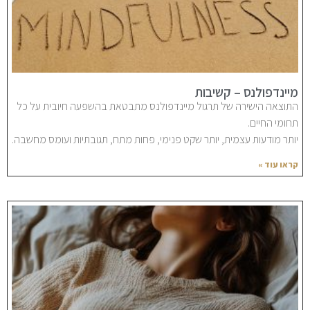
מיינדפולנס – קשיבות
התוצאה הישירה של תרגול מיינדפולנס מתבטאת בהשפעה חיובית על כל
תחומי החיים.
יותר מודעות עצמית, יותר שקט פנימי, פחות מתח, תגובתיות ועומס מחשבה.
קראו עוד »