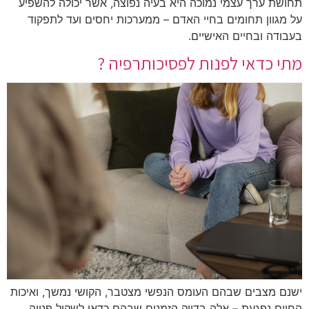
תחושת ערך עצמי נמוכה היא בעיה נפוצה, אשר יכולה להשפיע
על מגוון תחומים בחיי האדם – ממערכות יחסים ועד לתפקוד
בעבודה ובחיים האישיים.
מתי כדאי לפנות לפסיכותרפיה ?
ישנם מצבים שבהם העומס הנפשי מצטבר, הקושי נמשך, ואיכות
החיים נפגעת – אלה בדיוק הזמנים שבהם כדאי לשקול פנייה