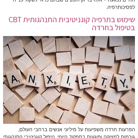
לפסיכותרפיה.
שימוש בתרפיה קוגניטיבית התנהגותית CBT
בטיפול בחרדה
הפרעות חרדה משפיעות על מיליוני אנשים ברחבי העולם,
גורמות למצוקה ופוגעות בתפקוד היומי. טיפול קוגניטיבי התנהגותי