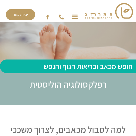
יצירת קשר
חופש מכאב ובריאות הגוף והנפש
רפלקסולוגיה הוליסטית
למה לסבול מכאבים, לצרוך משככי