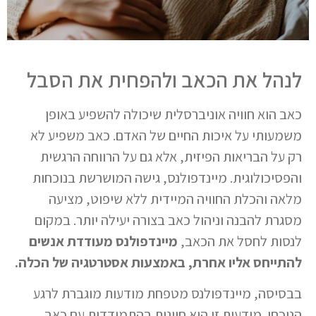
לנהל את הכאב ולהפחית את הסבל
כאב הוא חוויה אוניברסלית שיכולה להשפיע באופן
משמעותי על איכות החיים של האדם. כאב משפיע לא
רק על הבריאות הפיזית, אלא גם על הרווחה הרגשית
והפסיכולוגית. מיינדפולנס, גישה המושרשת בנוכחות
מלאה והכלת החוויה המיידית ללא שיפוט, מציעה
מסגרת להבנה וניהול כאב בצורה יעילה יותר. במקום
לנסות לחסל את הכאב,
מיינדפולנס מעודדת אנשים
להתייחס אליו אחרת, באמצעות אסטרטגיה של הכלה.
בבסיסה, מיינדפולנס מטפחת מודעות מוגברת לרגע
הנוכחי. מודעות זו היא חיונית בהתמודדות עם כאב,