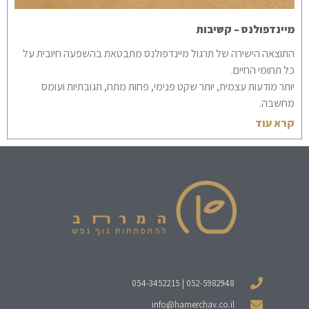
מיינדפולנס – קשיבות
התוצאה הישירה של תרגול מיינדפולנס מתבטאת בהשפעה חיובית על
כל תחומי החיים.
יותר מודעות עצמית, יותר שקט פנימי, פחות מתח, תגובתיות ועומס
מחשבה.
קרא עוד
052-5982948 | 054-3452215
info@hamerchav.co.il