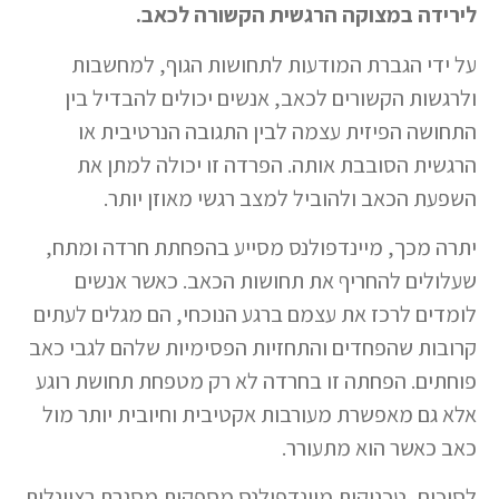
לירידה במצוקה הרגשית הקשורה לכאב.
על ידי הגברת המודעות לתחושות הגוף, למחשבות
ולרגשות הקשורים לכאב, אנשים יכולים להבדיל בין
התחושה הפיזית עצמה לבין התגובה הנרטיבית או
הרגשית הסובבת אותה. הפרדה זו יכולה למתן את
השפעת הכאב ולהוביל למצב רגשי מאוזן יותר.
יתרה מכך, מיינדפולנס מסייע בהפחתת חרדה ומתח,
שעלולים להחריף את תחושות הכאב. כאשר אנשים
לומדים לרכז את עצמם ברגע הנוכחי, הם מגלים לעתים
קרובות שהפחדים והתחזיות הפסימיות שלהם לגבי כאב
פוחתים. הפחתה זו בחרדה לא רק מטפחת תחושת רוגע
אלא גם מאפשרת מעורבות אקטיבית וחיובית יותר מול
כאב כאשר הוא מתעורר.
לסיכום, טכניקות מיינדפולנס מספקות מסגרת רציונלית